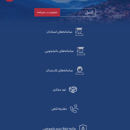
سامانه‌های استادان
سامانه‌های دانشجویی
سامانه‌های کارمندان
تور مجازی
دفترچه تلفن
بیانیه حفظ حریم خصوصی