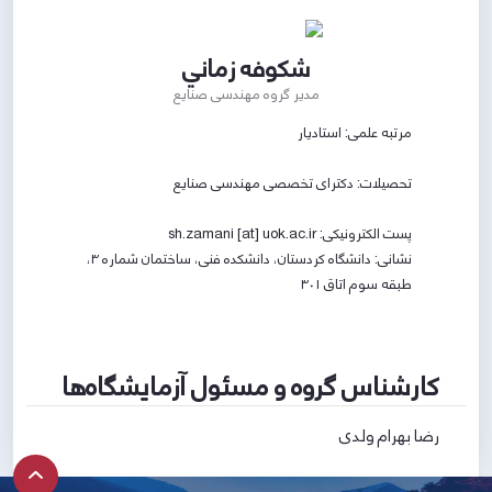
شكوفه زماني
مدیر گروه مهندسی صنایع
مرتبه علمی:
استادیار
تحصیلات:
دکترای تخصصی مهندسی صنایع
پست الکترونیکی:
sh.zamani [at] uok.ac.ir
نشانی:
دانشگاه کردستان، دانشکده فنی، ساختمان شماره ۳،
طبقه سوم اتاق ۳۰۱
کارشناس گروه و مسئول آزمایشگاه‌ها
رضا بهرام ولدی