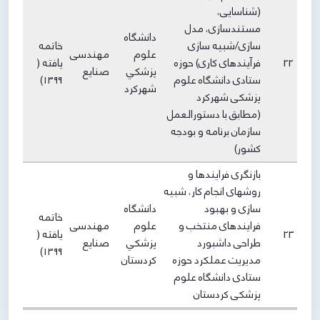
(شناسایی،
مستندسازی، مدل
دانشگاه
سازی/شبیه سازی
خاتمه
علوم
مهندسی
22
فرآیندهای کاری) حوزه
یافته (
پزشكي
صنایع
ستادی دانشگاه علوم
۱۳۹9)
شهركرد
پزشکی شهرکرد
(مطابق با دستورالعمل
سازمان برنامه و بودجه
کشور)
بازنگری فرایندها و
روشهای انجام کار، شبیه
سازی و بهبود
دانشگاه
خاتمه
فرایندهای منتخب و
علوم
مهندسی
23
یافته (
طراحی داشبورد
پزشكي
صنایع
۱۳۹9)
مدیریت عملکرد حوزه
كردستان
ستادی دانشگاه علوم
پزشکی کردستان