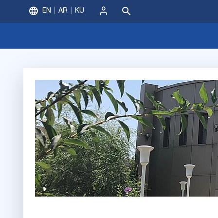
EN
AR
KU
ورود