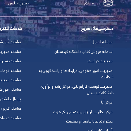
تور مجازی
دفترچه تلفن
دسترسی‌های سریع
خدمات الکتر
سامانه ایمیل
سامانه آموزش
سامانه فروش کتاب دانشگاه کردستان
سامانه مدیری
مدیریت حراست
سامانه دسترس
مدیریت امور حقوقی، قراردادها و پاسخگویی به
سامانه اتوماس
شکایات
سامانه مدیری
مدیریت توسعه کارآفرینی، مراکز رشد و نوآوری
سامانه امور خو
دانشگاه کردستان
پورتال دانشج
مرکز آپا
سامانه کاربران
مرکز نظارت، ارزیابی و تضمین کیفیت
سامانه خدمات 
دفتر ارتباط با جامعه و صنعت
آزمایشگاه مرکزی