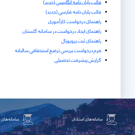
​​​​​​​قالب پايان نامه انگليسي (جديد)
​​​​​​​قالب پايان نامه فارسي (جديد)
راهنمای درخواست کارآموزی
راهنمای ایجاد درخواست در سامانه گلستان
راهنمای ثبت پروپوزال
فرم درخواست بررسي ترفيع استحقاقي ساليانه
گزارش پیشرفت تحصیلی
سامانه‌های استادان
سامانه‌های 