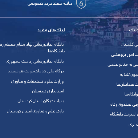
بیانیه حفظ حریم خصوصی
ونیک
لینک‌های مفید
ی گلستان
پایگاه اطلاع‌رسانی نهاد مقام معظم ره
دانشگاه‌ها
ت امور پژوهشی
پایگاه اطلاع‌رسانی ریاست جمهوری
ی به منابع علمی
درگاه ملی خدمات دولت هوشمند
یون تغذیه
وزارت علوم تحقیقات و فناوری
ت همایش‌ها
استانداری کردستان
ابگاه‌ها
بنیاد نخبگان استان کردستان
ویی صندوق رفاه
پارک علم و فناوری استان کردستان
 اینترنت دانشگاه
ابری