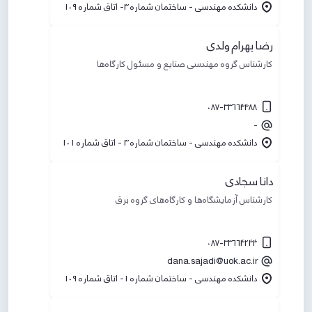
دانشکده مهندسی - ساختمان شماره 3- اتاق شماره 109
رضا بهرام ولدی
کارشناس گروه مهندسی صنایع و مسئول کارگاه‌ها
087-33664488
-
دانشکده مهندسی - ساختمان شماره 3 - اتاق شماره 101
دانا سجادی
کارشناس آزمایشگاه‌ها و کارگاه‌های گروه برق
087-33664244
dana.sajadi@uok.ac.ir
دانشکده مهندسی - ساختمان شماره 1- اتاق شماره 109