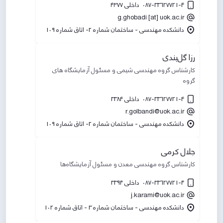
087-33627721-4 داخلی ۴۳۷۷
g.ghobadi [at] uok.ac.ir
دانشکده مهندسی - ساختمان شماره 2- اتاق شماره 109
رزا گل‌بندی
کارشناس گروه مهندسی شیمی و مسئول آزمایشگاه های
گروه
087-33627721-4 داخلی 3384
r.golbandi@uok.ac.ir
دانشکده مهندسی - ساختمان شماره 2- اتاق شماره 109
جلال کرمی
کارشناس گروه مهندسی معدن و مسئول آزمایشگاه‌ها
087-33627721-4 داخلی 3394
j.karami@uok.ac.ir
دانشکده مهندسی - ساختمان شماره 3 - اتاق شماره 102