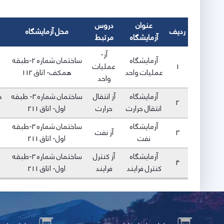
عنوان
دروس
ردیف
محل آزمایشگاه
آزمایشگاه
مرتبط
آز-
آزمایشگاه
ساختمان شماره 2-طبقه
1
عملیات
عملیات واحد
همکف- اتاق 112
واحد
آزمایشگاه
آز انتقال
ساختمان شماره 3- طبقه
د
2
انتقال حرارت
حرارت
اول- اتاق 211
آزمایشگاه
ساختمان شماره 3-طبقه
3
آز نفت
نفت
اول- اتاق 211
آزمایشگاه
آز کنترل
ساختمان شماره 3-طبقه
4
کنترل فرایند
فرایند
اول- اتاق 211