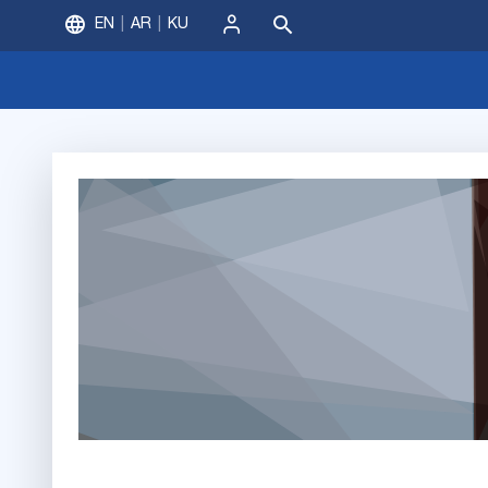
EN
AR
KU
ورود