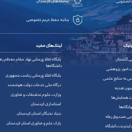
دانشجویی
سامانه‌های کارمندان
بیانیه حفظ حریم خصوصی
ونیک
لینک‌های مفید
ی گلستان
پایگاه اطلاع‌رسانی نهاد مقام معظم ره
دانشگاه‌ها
ت امور پژوهشی
پایگاه اطلاع‌رسانی ریاست جمهوری
ی به منابع علمی
درگاه ملی خدمات دولت هوشمند
یون تغذیه
وزارت علوم تحقیقات و فناوری
ت همایش‌ها
استانداری کردستان
ابگاه‌ها
بنیاد نخبگان استان کردستان
ویی صندوق رفاه
پارک علم و فناوری استان کردستان
 اینترنت دانشگاه