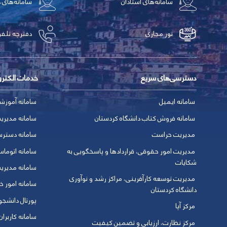
سامانه‌های استادان
سامانه‌های 
تور مجازی
دفترچه تلفن
دسترسی‌های سریع
خدمات الکتر
سامانه ایمیل
سامانه آموزش
سامانه فروش کتاب دانشگاه کردستان
سامانه مدیری
مدیریت حراست
سامانه دسترس
مدیریت امور حقوقی، قراردادها و پاسخگویی به
سامانه اتوماس
شکایات
سامانه مدیری
مدیریت توسعه کارآفرینی، مراکز رشد و نوآوری
سامانه امور خو
دانشگاه کردستان
پورتال دانشج
مرکز آپا
سامانه کاربران
مرکز نظارت، ارزیابی و تضمین کیفیت