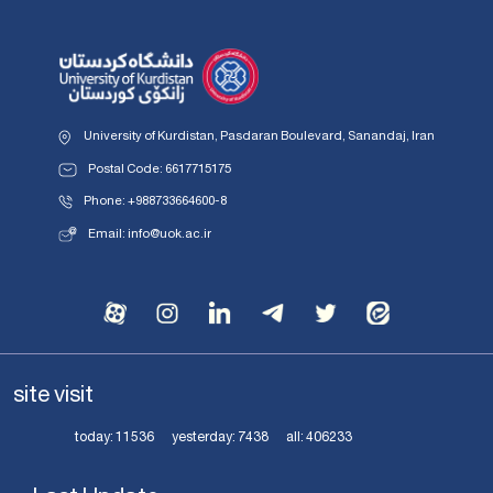
University of Kurdistan, Pasdaran Boulevard, Sanandaj, Iran
Postal Code: 6617715175
Phone: +988733664600-8
Email: info@uok.ac.ir
site visit
today:
11536
yesterday:
7438
all:
406233