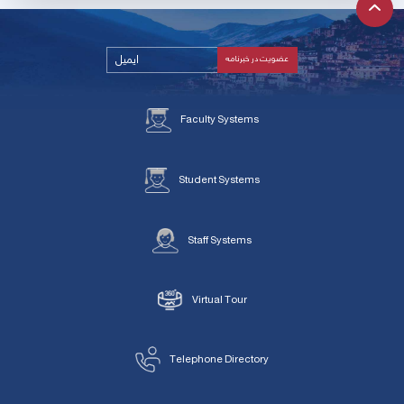
Faculty Systems
Student Systems
Staff Systems
Virtual Tour
Telephone Directory