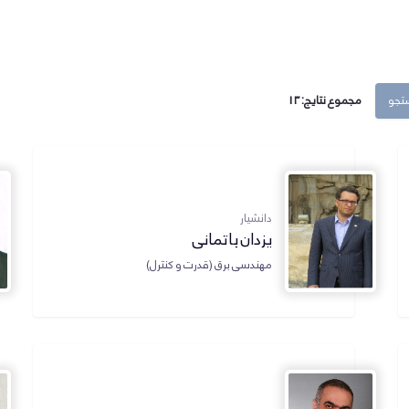
تجو
مجموع نتایج: 13
دانشیار
یزدان باتمانی
مهندسی برق (قدرت و کنترل)