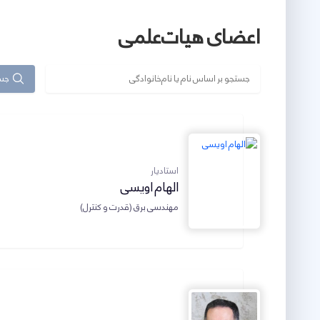
اعضای هیات‌علمی
جس
استادیار
الهام اویسی
مهندسی برق (قدرت و کنترل)