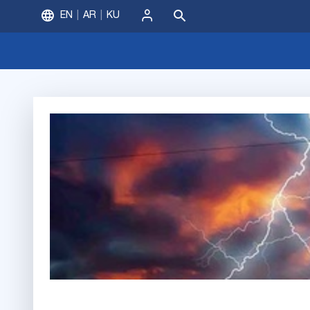
EN
AR
KU
ورود