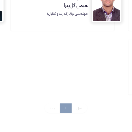
هیمن گل‌پیرا
مهندسی برق (قدرت و کنترل)
قبل
1
بعد