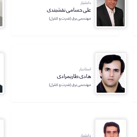
دانشیار
علی حسامی نقشبندی
مهندسی برق (قدرت و کنترل)
استادیار
هادی طاریمرادی
مهندسی برق (قدرت و کنترل)
دانشیار