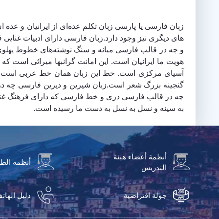
زبان فارسی یا پارسی زبان تکلم عده‌ای از ایرانیان و ع
های دیگری نیز وجود دارد.زبان فارسی دارای ادبیات غنای
و چه در قالب فارسی میانه و سنگ نوشته‌های خطوط پهلوی 
هویت ما ایرانیان است. این امانت گرانبها میراثی است که
آسیای مرکزی است. خط این زبان همان خط عربی است با 
گنجینه بزرگ شعر است.زبان شیرین و دیرین فارسی چه در
چه در قالب فارسی دری و خط فارسی که دارای فرهنگ غنی و 
به سینه و نسل به نسل به دست ما رسیده است.
أنظمة أعضاء هيئة
أنظمة الط
التدريس
جولة افتراضية
دليل الهات