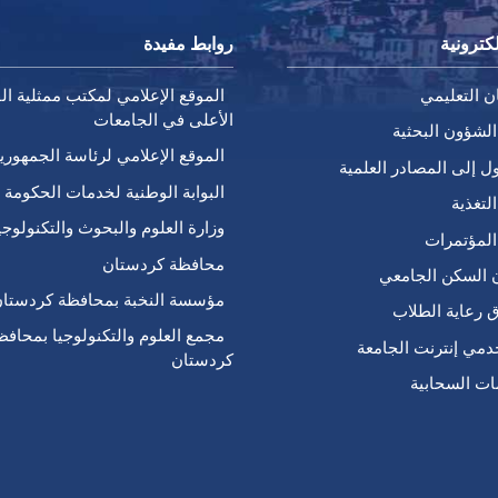
كترونية
روابط مفيدة
ن التعليمي
الموقع الإعلامي لمكتب ممثلية الق
الأعلى في الجامعات
الشؤون البحثية
الموقع الإعلامي لرئاسة الجمهوري
ل إلى المصادر العلمية
البوابة الوطنية لخدمات الحكومة ا
لتغذية
وزارة العلوم والبحوث والتكنولوجي
المؤتمرات
محافظة كردستان
 السكن الجامعي
مؤسسة النخبة بمحافظة كردستا
ق رعاية الطلاب
مجمع العلوم والتكنولوجيا بمحافظ
مي إنترنت الجامعة
كردستان
ات السحابية