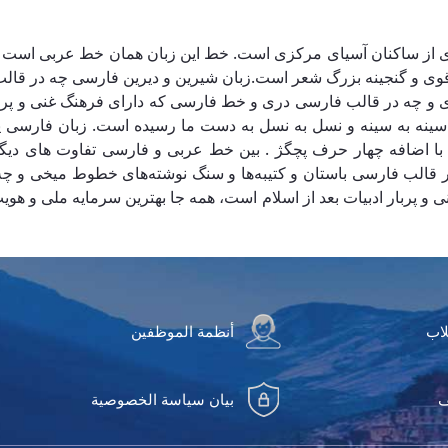
ده ای از ساکنان آسیای مرکزی است. خط این زبان همان خط عربی است
ی قوی و گنجینه بزرگ شعر است.زبان شیرین و دیرین فارسی چه در قال
و چه در قالب فارسی دری و خط فارسی که دارای فرهنگ غنی و پربار 
 سینه به سینه و نسل به نسل به دست ما رسیده است. زبان فارسی یا پ
اضافه چهار حرف پچگژ . بین خط عربی و فارسی تفاوت های دیگری ن
 قالب فارسی باستان و کتیبه‌ها و سنگ نوشته‌های خطوط میخی و چه
پربار ادبیات بعد از اسلام است، همه جا بهترین سرمایه ملی و هویت م
لاب
أنظمة الموظفين
ف
بيان سياسة الخصوصية