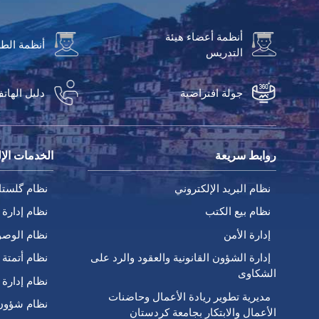
أنظمة أعضاء هيئة
أنظمة الط
التدريس
جولة افتراضية
دليل الهات
روابط سريعة
الخدمات الإل
نظام البريد الإلكتروني
نظام گلستا
نظام بيع الكتب
نظام إدارة 
إدارة الأمن
نظام الوصو
إدارة الشؤون القانونية والعقود والرد على
نظام أتمتة ا
الشكاوى
نظام إدارة 
مديرية تطوير ريادة الأعمال وحاضنات
نظام شؤون
الأعمال والابتكار بجامعة كردستان