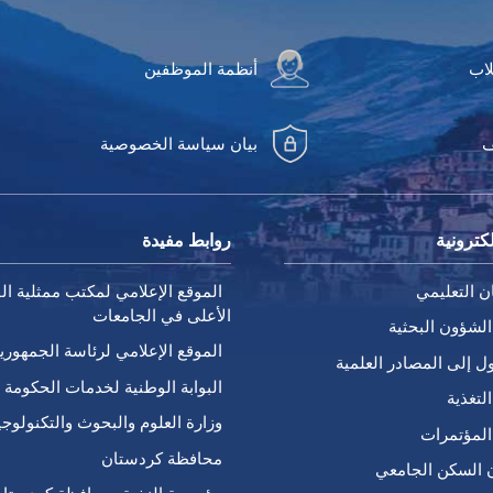
لاب
أنظمة الموظفين
ف
بيان سياسة الخصوصية
كترونية
روابط مفيدة
ن التعليمي
الموقع الإعلامي لمكتب ممثلية الق
الأعلى في الجامعات
الشؤون البحثية
الموقع الإعلامي لرئاسة الجمهوري
ل إلى المصادر العلمية
البوابة الوطنية لخدمات الحكومة ا
لتغذية
وزارة العلوم والبحوث والتكنولوجي
المؤتمرات
محافظة كردستان
 السكن الجامعي