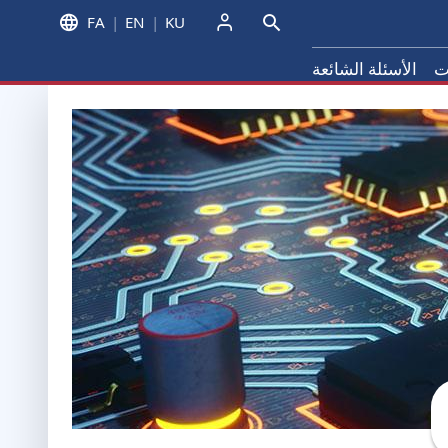
FA
EN
KU
دخول
ت
الأسئلة الشائعة
لمعلومات
صغیرة والشبکات الذکیة