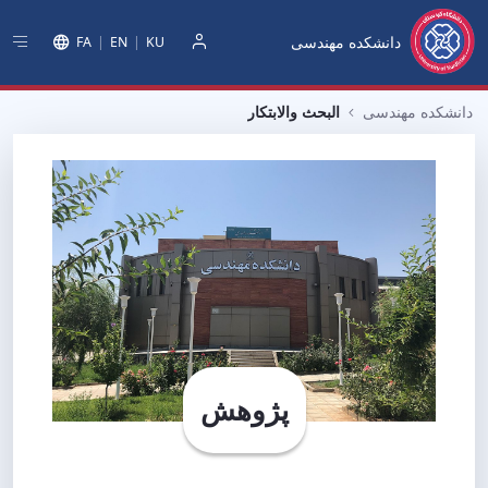
دانشکده مهندسی
FA
EN
KU
دخول
دانشکده مهندسی
البحث والابتكار
پژوهش