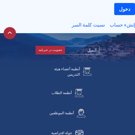
دخول
شء حساب
نسيت كلمة السر
أنظمة أعضاء هيئة
التدريس
أنظمة الطلاب
أنظمة الموظفين
جولة افتراضية