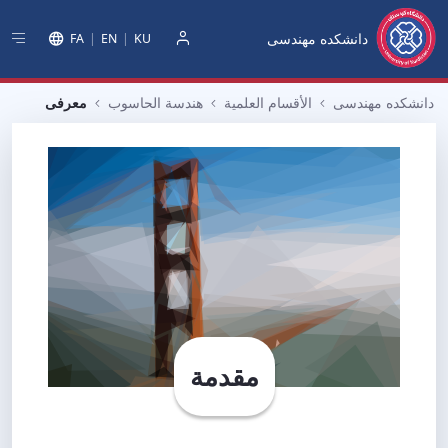
دانشکده مهندسی
FA
EN
KU
دخول
دانشکده مهندسی
الأقسام العلمية
هندسة الحاسوب
معرفی
مقدمة