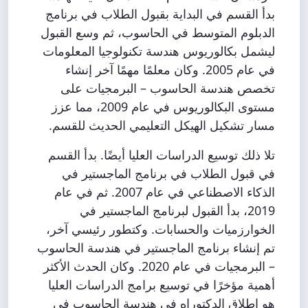
بدأ القسم في البداية بقبول الطلاب في برنامج
الدبلوم المتوسط في الحاسوب، ثم وسع القبول
ليشمل بكالوريوس هندسة تكنولوجيا المعلومات
في عام 2005. وكان معلمًا مهمًا آخر إنشاء
تخصص هندسة الحاسوب – البرمجيات على
مستوى البكالوريوس في عام 2009، مما عزز
مسار تشكيل الهيكل التعليمي الحديث للقسم.
تلا ذلك توسيع الدراسات العليا أيضًا. بدأ القسم
في قبول الطلاب في برنامج الماجستير في
الذكاء الاصطناعي في عام 2007. ثم في عام
2019، بدأ القبول لبرنامج الماجستير في
الخوارزميات والحسابات. وكتطور رئيسي آخر،
تم إنشاء برنامج الماجستير في هندسة الحاسوب
– البرمجيات في عام 2020. وكان الحدث الأكثر
أهمية مؤخرًا في توسيع برامج الدراسات العليا
هو إطلاق الدكتوراه في هندسة الحاسوب في