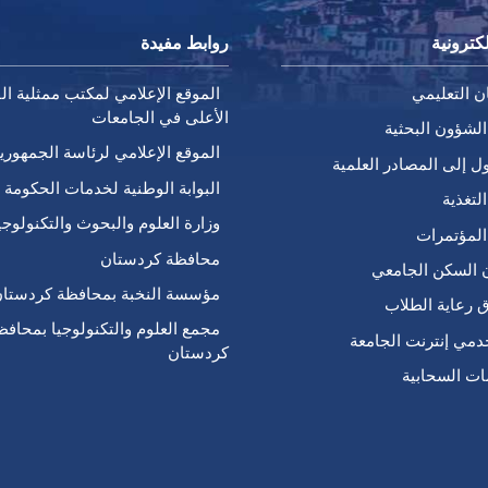
كترونية
روابط مفيدة
ن التعليمي
الموقع الإعلامي لمكتب ممثلية الق
الأعلى في الجامعات
الشؤون البحثية
الموقع الإعلامي لرئاسة الجمهوري
ل إلى المصادر العلمية
البوابة الوطنية لخدمات الحكومة ا
لتغذية
وزارة العلوم والبحوث والتكنولوجي
المؤتمرات
محافظة كردستان
 السكن الجامعي
مؤسسة النخبة بمحافظة كردستا
ق رعاية الطلاب
مجمع العلوم والتكنولوجيا بمحافظ
مي إنترنت الجامعة
كردستان
ات السحابية