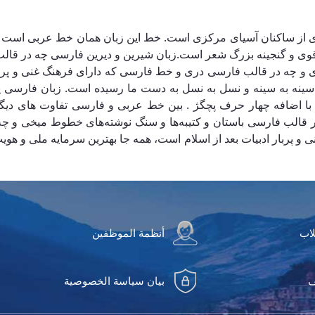
ده ای از ساکنان آسیای مرکزی است. خط این زبان همان خط عربی است
ی قوی و گنجینه بزرگ شعر است.زبان شیرین و دیرین فارسی چه در قال
و چه در قالب فارسی دری و خط فارسی که دارای فرهنگ غنی و پربار 
 سینه به سینه و نسل به نسل به دست ما رسیده است. زبان فارسی یا پ
اضافه چهار حرف پچگژ . بین خط عربی و فارسی تفاوت های دیگری ن
 قالب فارسی باستان و کتیبه‌ها و سنگ نوشته‌های خطوط میخی و چه
پربار ادبیات بعد از اسلام است، همه جا بهترین سرمایه ملی و هویت م
لاب
أنظمة الموظفين
ف
بيان سياسة الخصوصية