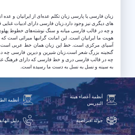
زبان فارسی یا پارسی زبان تکلم عده‌ای از ایرانیان و ع
های دیگری نیز وجود دارد.زبان فارسی دارای ادبیات غنای
و چه در قالب فارسی میانه و سنگ نوشته‌های خطوط پهلوی 
هویت ما ایرانیان است. این امانت گرانبها میراثی است که
آسیای مرکزی است. خط این زبان همان خط عربی است با 
گنجینه بزرگ شعر است.زبان شیرین و دیرین فارسی چه در
چه در قالب فارسی دری و خط فارسی که دارای فرهنگ غنی و 
به سینه و نسل به نسل به دست ما رسیده است.
أنظمة أعضاء هيئة
أنظمة الط
التدريس
جولة افتراضية
دليل الهات