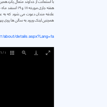
با استعانت از خداوند متعال پانزدهمی
علاقه مندان دعوت می شود که به عن
همچنین لینک ورود به سالن ها روی پیون
2022/about/details.aspx?Lang=fa
6
/
1