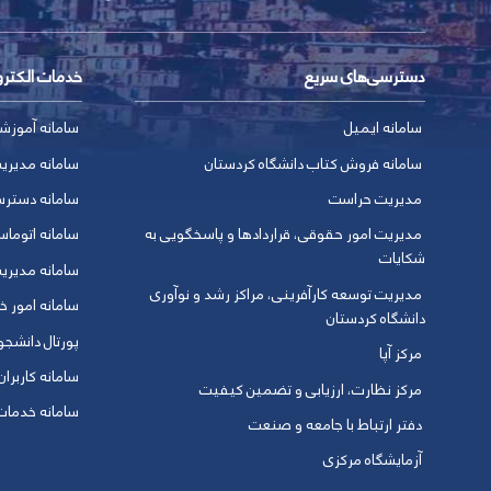
دسترسی‌های سریع
خدمات الکتر
سامانه ایمیل
سامانه آموزش
سامانه فروش کتاب دانشگاه کردستان
سامانه مدیری
مدیریت حراست
سامانه دسترس
مدیریت امور حقوقی، قراردادها و پاسخگویی به
سامانه اتوماس
شکایات
سامانه مدیری
مدیریت توسعه کارآفرینی، مراکز رشد و نوآوری
سامانه امور خو
دانشگاه کردستان
پورتال دانشج
مرکز آپا
سامانه کاربران
مرکز نظارت، ارزیابی و تضمین کیفیت
سامانه خدمات 
دفتر ارتباط با جامعه و صنعت
آزمایشگاه مرکزی