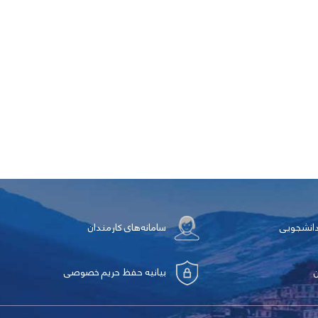
دانشجویی
سامانه‌های کارمندان
بیانیه حفظ حریم خصوصی