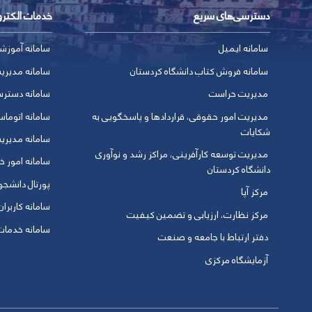
دسترسی‌های سریع
خدمات الکتر
سامانه ایمیل
سامانه آموزش
سامانه فروش کتاب دانشگاه کردستان
سامانه مدیری
مدیریت حراست
سامانه دسترس
مدیریت امور حقوقی، قراردادها و پاسخگویی به
سامانه اتوماس
شکایات
سامانه مدیری
مدیریت توسعه کارآفرینی، مراکز رشد و نوآوری
سامانه امور خو
دانشگاه کردستان
پورتال دانشج
مرکز آپا
سامانه کاربران
مرکز نظارت، ارزیابی و تضمین کیفیت
سامانه خدمات 
دفتر ارتباط با جامعه و صنعت
آزمایشگاه مرکزی