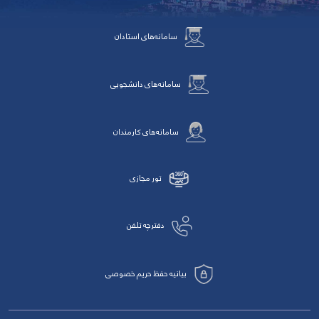
سامانه‌های استادان
سامانه‌های دانشجویی
سامانه‌های کارمندان
تور مجازی
دفترچه تلفن
بیانیه حفظ حریم خصوصی