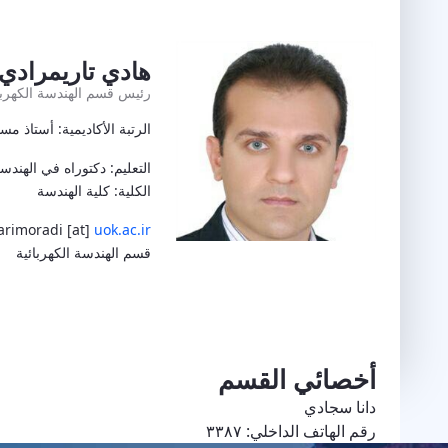
هادي تاريمرادي
رئيس قسم الهندسة الكهربائ
الرتبة الأكاديمية: أستاذ مس
التعليم: دكتوراه في الهندسة
الكلية: كلية الهندسة
arimoradi [at]
uok.ac.ir
قسم الهندسة الكهربائية
أخصائي القسم
دانا سجادي
رقم الهاتف الداخلي: ٣٣٨٧