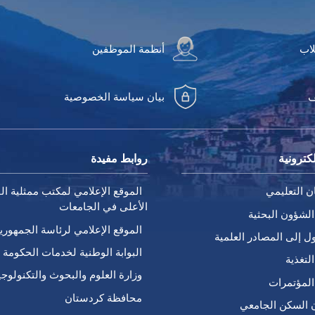
لاب
أنظمة الموظفين
ف
بيان سياسة الخصوصية
كترونية
روابط مفيدة
ن التعليمي
الموقع الإعلامي لمكتب ممثلية الق
الأعلى في الجامعات
الشؤون البحثية
الموقع الإعلامي لرئاسة الجمهوري
ل إلى المصادر العلمية
البوابة الوطنية لخدمات الحكومة ا
لتغذية
وزارة العلوم والبحوث والتكنولوجي
المؤتمرات
محافظة كردستان
 السكن الجامعي