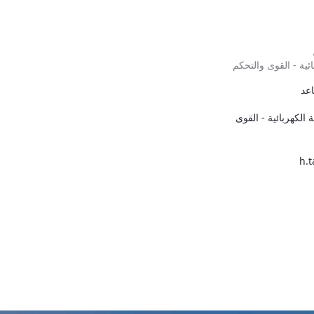
ية - القوى والتحكم
اعد
 الكهربائية - القوى
h.t