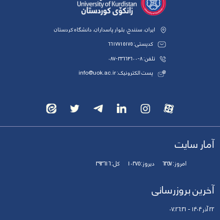
ایران، سنندج، بلوار پاسداران، دانشگاه کردستان
کدپستی: 6617715175
تلفن: 8-33664600-087
پست الکترونیک: info@uok.ac.ir
آمار سایت
امروز:
6357
دیروز:
10375
کل:
393616
آخرین بروزرسانی
22 آذر 1404 - 07:26:31