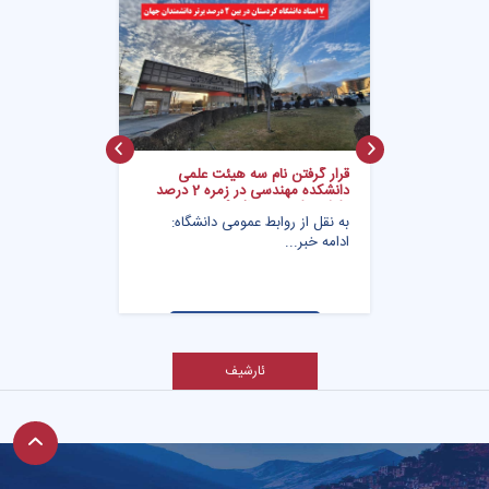
قرار گرفتن نام سه هیئت علمی
دانشکده مهندسی در زمره 2 درصد
دانشمندان برتر سال 2019
به نقل از روابط عمومی دانشگاه:
ادامه خبر...
ئارشیف