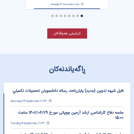
Saturday 13 December 2025
ئارشیفی هەواڵەکان
ڕاگەیاندنەکان
فايل شيوه‌ تدوين (جديد) پايان‌نامه، رساله دانشجويان تحصيلات تكميلي
Saturday 23 September 2023
جلسه دفاع کارشناسی ارشد آرمین چوپانی مورخ 1402/06/29 ساعت
15:00
Tuesday 19 September 2023