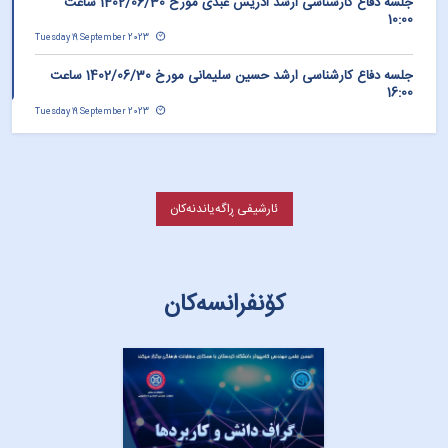
جلسه دفاع کارشناسی ارشد ادریس عبدی مورخ 1402/06/30 ساعت
10:00
Tuesday 19 September 2023
جلسه دفاع کارشناسی ارشد حسین سلیمانی مورخ 1402/06/30 ساعت
16:00
Tuesday 19 September 2023
ئارشیفی ڕاگەیاندنەکان
کۆنفرانسەکان